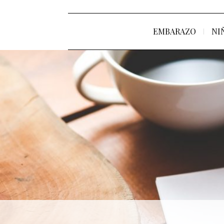
EMBARAZO
NI