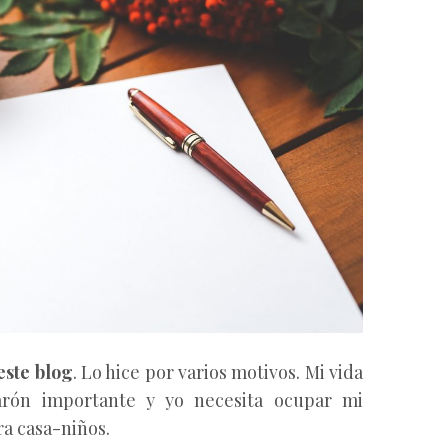
este blog
. Lo hice por varios motivos. Mi vida
arón importante y yo necesita ocupar mi
ra casa-niños.