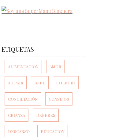
ETIQUETAS
ALIMENTACION
AMOR
AU PAIR
BEBÉ
COLEGIO
CONCILIACIÓN
CONSEJOS
CRIANZA
DEBERES
DESCANSO
EDUCACION