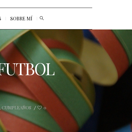
S
SOBRE MÍ
«FUTBOL
CUMPLEAÑOS
0
,