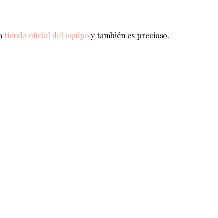
la
tienda oficial del equipo
y también es precioso.