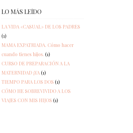
LO MÁS LEÍDO
LA VIDA «CASUAL» DE LOS PADRES
(1)
MAMA EXPATRIADA. Cómo hacer
cuando tienes hijos.
(1)
CURSO DE PREPARACIÓN A LA
MATERNIDAD ¡YA
(1)
TIEMPO PARA LOS DOS
(1)
CÓMO HE SOBREVIVIDO A LOS
VIAJES CON MIS HIJOS
(1)