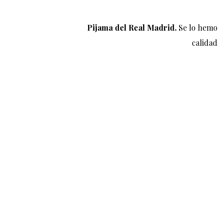
Pijama del Real Madrid.
Se lo hemo
calidad