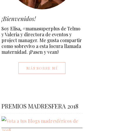
¡Bienvenidos!
Soy Elisa, #mamasuperplus de Telmo
y Valeria y directora de eventos y
project manager. Me gusta compartir
como sobrevivo a esta locura llamada
maternidad. ¡Pasen y vean!
MÁS SOBRE MÍ
PREMIOS MADRESFERA 2018