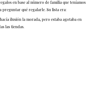
regalos en base al número de familia que teníamos
a preguntar qué regalarle. Su lista era:
hacía ilusión la morada, pero estaba agotaba en
as las tiendas.