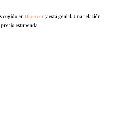
s cogido en
Hipercor
y está genial. Una relación
 precio estupenda.