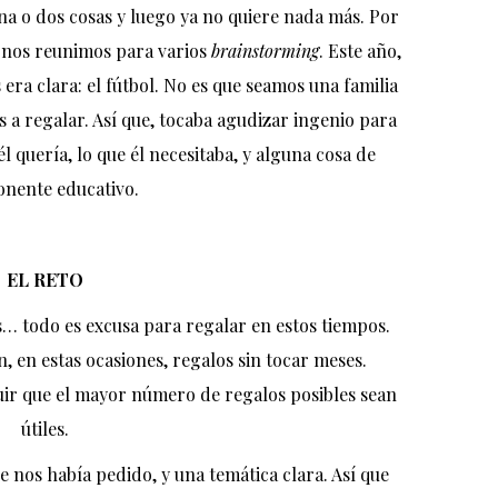
na o dos cosas y luego ya no quiere nada más. Por
o nos reunimos para varios
brainstorming
. Este año,
s era clara: el fútbol. No es que seamos una familia
a regalar. Así que, tocaba agudizar ingenio para
l quería, lo que él necesitaba, y alguna cosa de
nente educativo.
EL RETO
s… todo es excusa para regalar en estos tiempos.
, en estas ocasiones, regalos sin tocar meses.
uir que el mayor número de regalos posibles sean
útiles.
e nos había pedido, y una temática clara. Así que