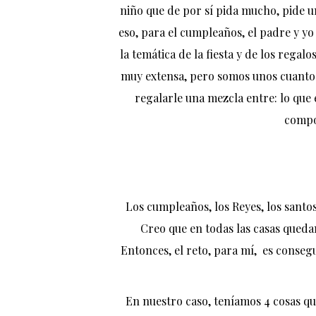
niño que de por sí pida mucho, pide u
eso, para el cumpleaños, el padre y y
la temática de la fiesta y de los regalo
muy extensa, pero somos unos cuantos 
regalarle una mezcla entre: lo que é
compo
Los cumpleaños, los Reyes, los santo
Creo que en todas las casas quedan
Entonces, el reto, para mí, es conseg
En nuestro caso, teníamos 4 cosas qu