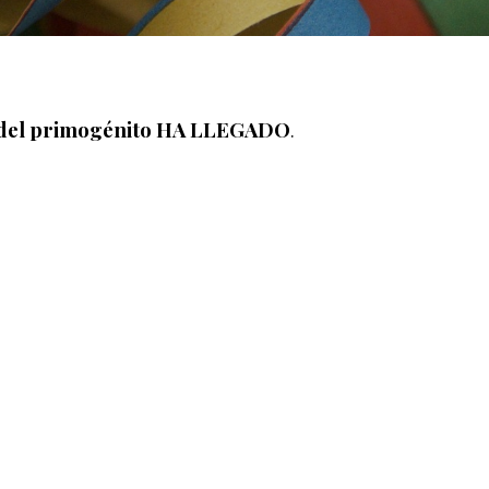
 del primogénito HA LLEGADO
.