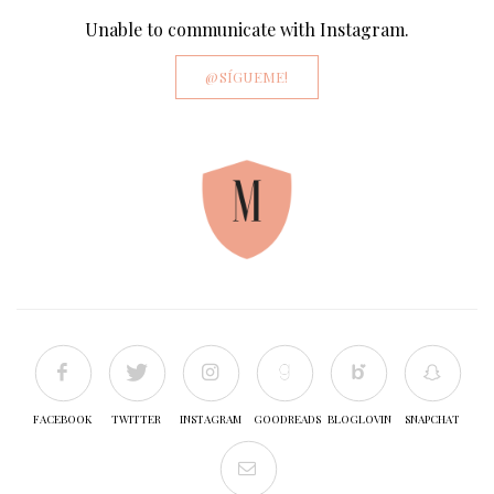
Unable to communicate with Instagram.
@SÍGUEME!
FACEBOOK
TWITTER
INSTAGRAM
GOODREADS
BLOGLOVIN
SNAPCHAT