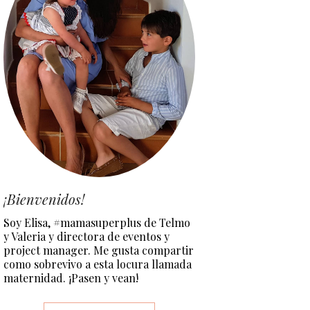
¡Bienvenidos!
Soy Elisa, #mamasuperplus de Telmo
y Valeria y directora de eventos y
project manager. Me gusta compartir
como sobrevivo a esta locura llamada
maternidad. ¡Pasen y vean!