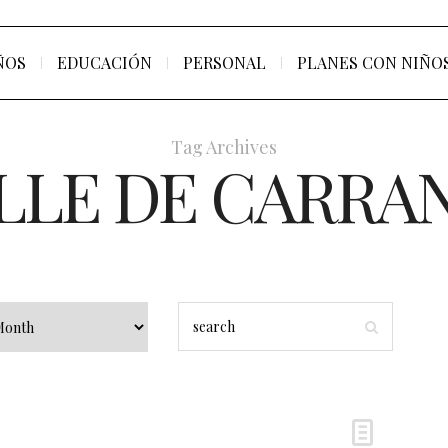
ÑOS
EDUCACIÓN
PERSONAL
PLANES CON NIÑO
Tag Archives
LLE DE CARRA