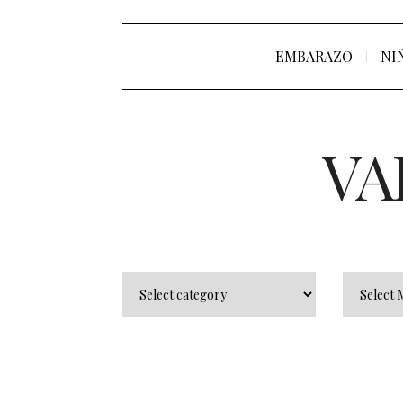
EMBARAZO
NI
VA