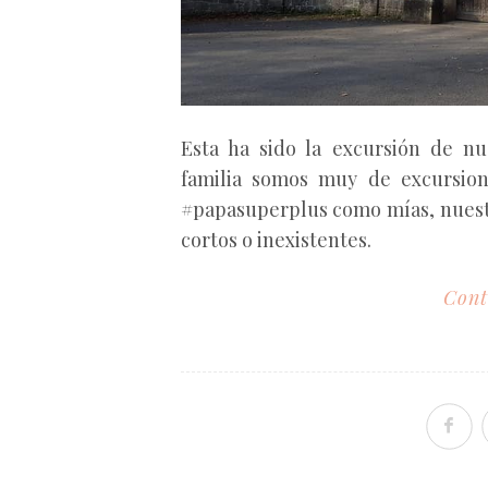
Esta ha sido la excursión de nu
familia somos muy de excursione
#papasuperplus como mías, nuest
cortos o inexistentes.
Cont