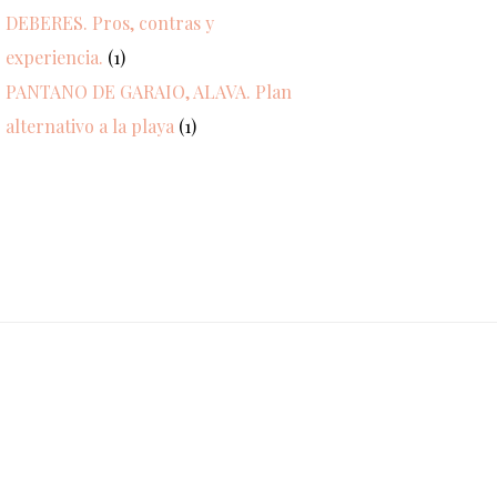
DEBERES. Pros, contras y
experiencia.
(1)
PANTANO DE GARAIO, ALAVA. Plan
alternativo a la playa
(1)