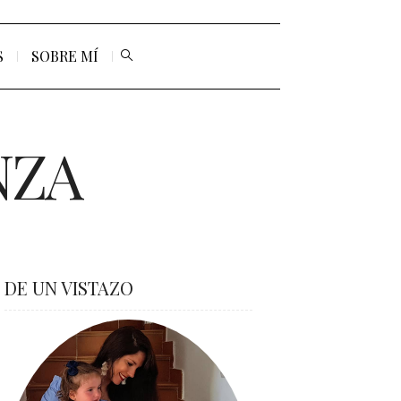
S
SOBRE MÍ
NZA
DE UN VISTAZO