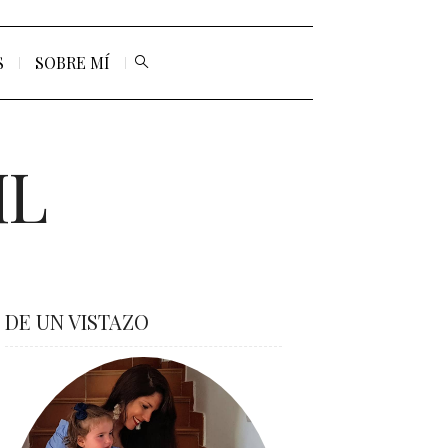
S
SOBRE MÍ
IL
DE UN VISTAZO