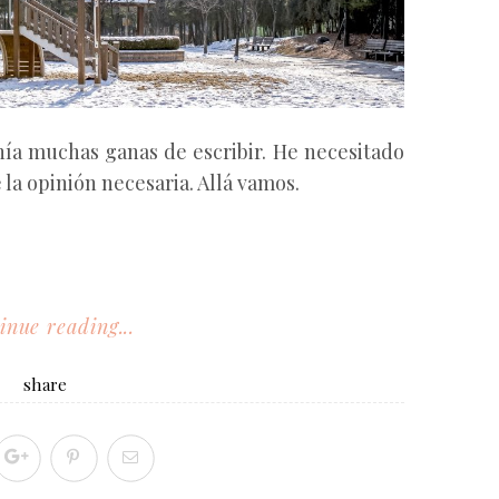
nía muchas ganas de escribir. He necesitado
 la opinión necesaria. Allá vamos.
inue reading...
share