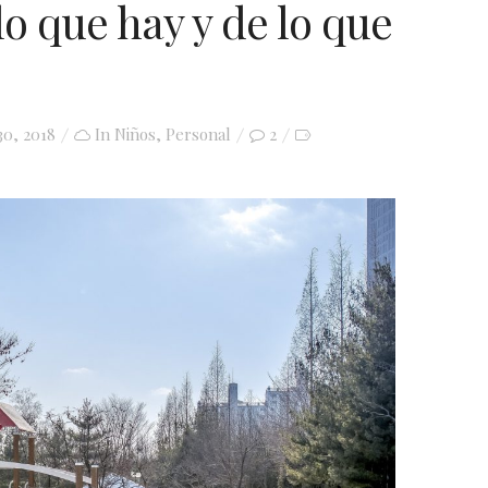
o que hay y de lo que
30, 2018
In
Niños
,
Personal
2