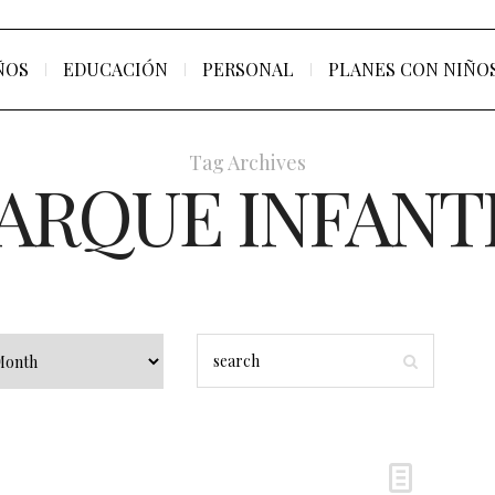
ÑOS
EDUCACIÓN
PERSONAL
PLANES CON NIÑO
Tag Archives
ARQUE INFANT