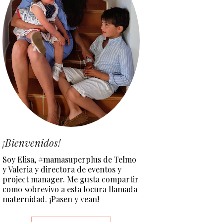
¡Bienvenidos!
Soy Elisa, #mamasuperplus de Telmo
y Valeria y directora de eventos y
project manager. Me gusta compartir
como sobrevivo a esta locura llamada
maternidad. ¡Pasen y vean!