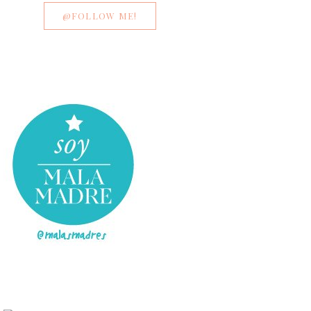
@FOLLOW ME!