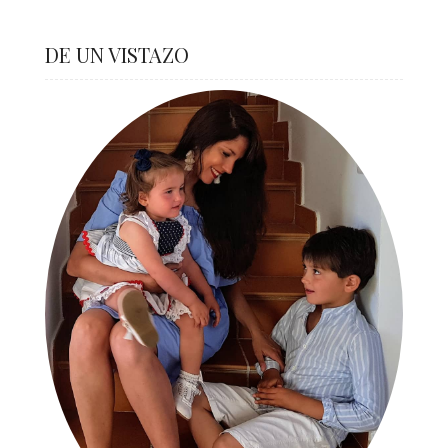
DE UN VISTAZO