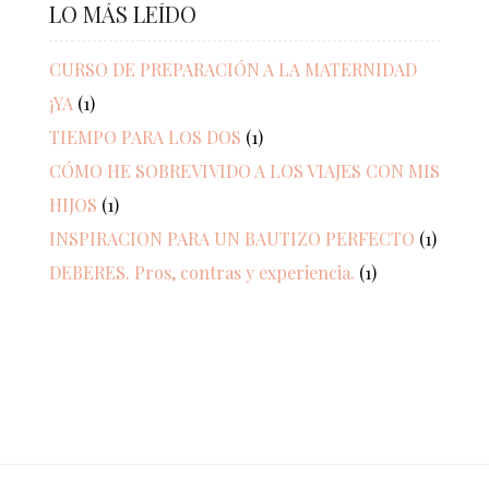
LO MÁS LEÍDO
CURSO DE PREPARACIÓN A LA MATERNIDAD
¡YA
(1)
TIEMPO PARA LOS DOS
(1)
CÓMO HE SOBREVIVIDO A LOS VIAJES CON MIS
HIJOS
(1)
INSPIRACION PARA UN BAUTIZO PERFECTO
(1)
DEBERES. Pros, contras y experiencia.
(1)